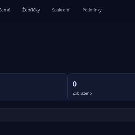
Země
Žebříčky
Soukromí
Podmínky
0
Zobrazeno