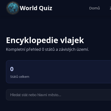
World Quiz
Domů
Encyklopedie vlajek
Kompletní přehled 0 států a závislých území.
0
Států celkem