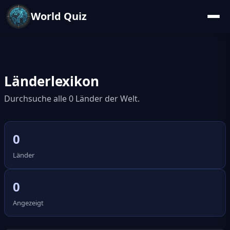
World Quiz
Länderlexikon
Durchsuche alle 0 Länder der Welt.
0
Länder
0
Angezeigt