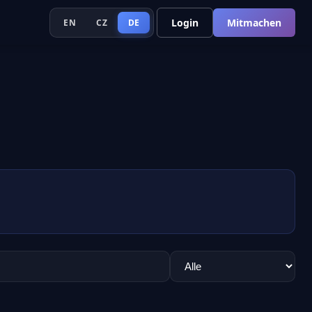
Login
Mitmachen
EN
CZ
DE